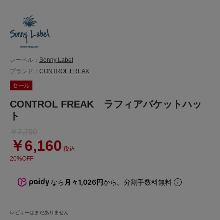
レーベル：
Sonny Label
ブランド：
CONTROL FREAK
CONTROL FREAK ラフィアバケットハッ
ト
￥7,700
￥6,160
税込
20%OFF
なら
月々1,026円
から。分割手数料無料
レビューはまだありません