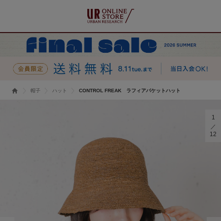
帽子
ハット
CONTROL FREAK ラフィアバケットハット
1
12