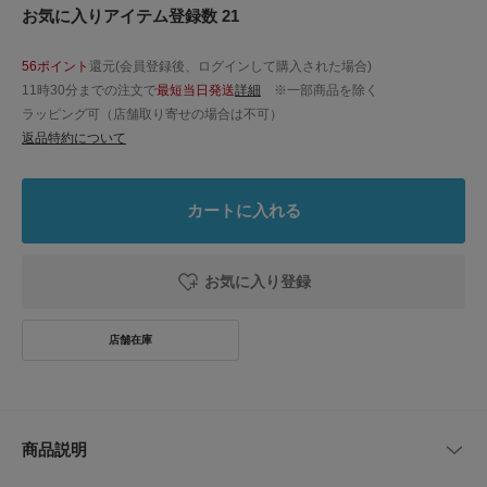
お気に入りアイテム登録数 21
56ポイント
還元(会員登録後、ログインして購入された場合)
11時30分までの注文で
最短当日発送
詳細
※一部商品を除く
ラッピング可（店舗取り寄せの場合は不可）
返品特約について
カートに入れる
お気に入り登録
商品説明