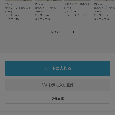
とじる
154cm
154cm
骨格タイプ：骨格スト
154cm
骨格タイプ：骨格スト
骨格タイプ：骨格スト
レート
骨格タイプ：骨格
レート
レート
サイズ：one
レート
サイズ：one
サイズ：one
カラー：ナチュラル
サイズ：one
カラー：モカ
カラー：モカ
カラー：モカ
MORE
カートに入れる
お気に入り登録