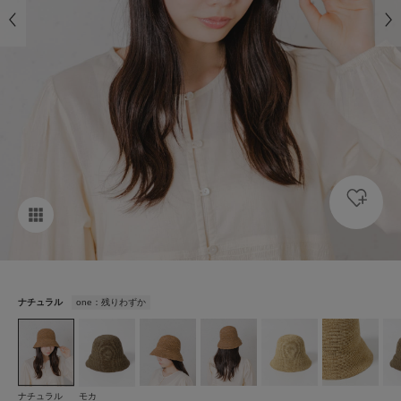
ナチュラル
one：残りわずか
ナチュラル
モカ