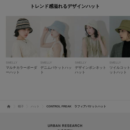
トレンド感溢れるデザインハット
SMELLY
SMELLY
SMELLY
SMELLY
マルチカラーボーダ
デニムバケットハッ
デザインボンネット
ツイルコッ
ーハット
ト
ハット
ットハット
帽子
ハット
CONTROL FREAK ラフィアバケットハット