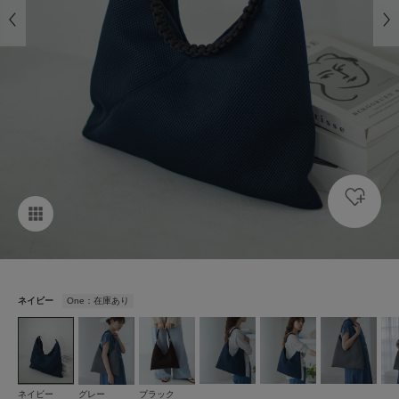
ネイビー
One：在庫あり
ネイビー
グレー
ブラック