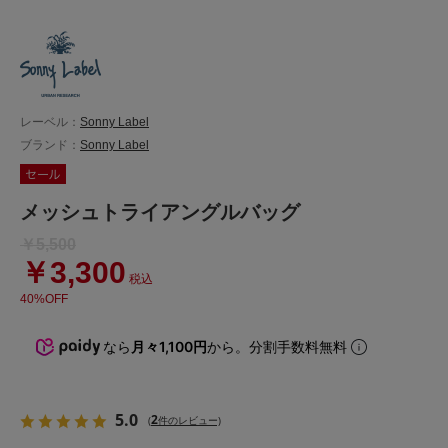
レーベル：
Sonny Label
ブランド：
Sonny Label
メッシュトライアングルバッグ
￥5,500
￥3,300
税込
40%OFF
なら
月々1,100円
から。分割手数料無料
5.0
2
(
件のレビュー)