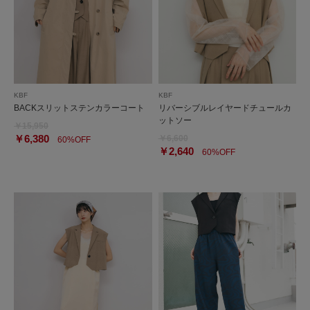
KBF
KBF
BACKスリットステンカラーコート
リバーシブルレイヤードチュールカ
ットソー
￥15,950
￥6,380
￥6,600
60%OFF
￥2,640
60%OFF