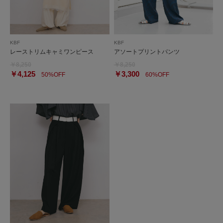
KBF
KBF
レーストリムキャミワンピース
アソートプリントパンツ
￥8,250
￥8,250
￥4,125
￥3,300
50%OFF
60%OFF