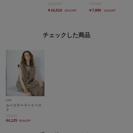
￥14,300
￥9,900
￥10,010
￥7,990
30%OFF
19%OFF
チェックした商品
KBF
ルーズテーラードベス
ト
¥8,250
¥4,125
50%OFF