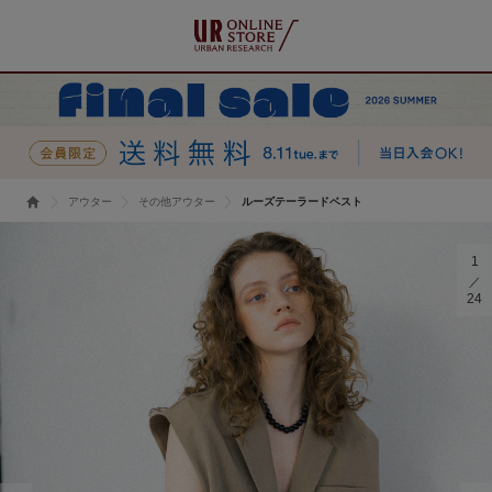
アウター
その他アウター
ルーズテーラードベスト
1
24