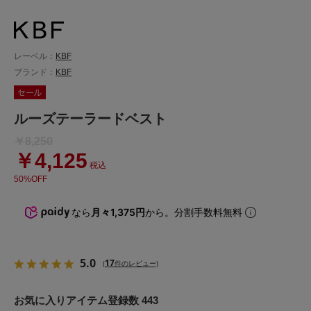
レーベル：
KBF
ブランド：
KBF
ルーズテーラードベスト
￥8,250
￥4,125
税込
50%OFF
なら
月々1,375円
から。分割手数料無料
5.0
17
(
件のレビュー)
お気に入りアイテム登録数 443