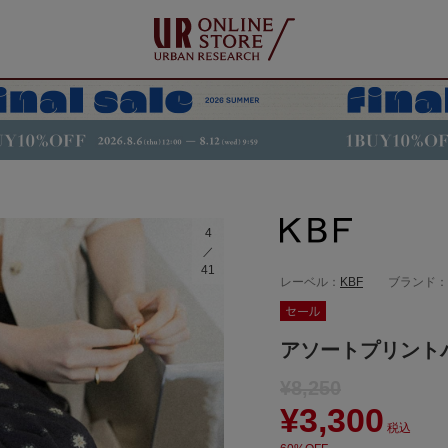
4
41
レーベル：
KBF
ブランド：
アソートプリント
¥8,250
¥3,300
税込