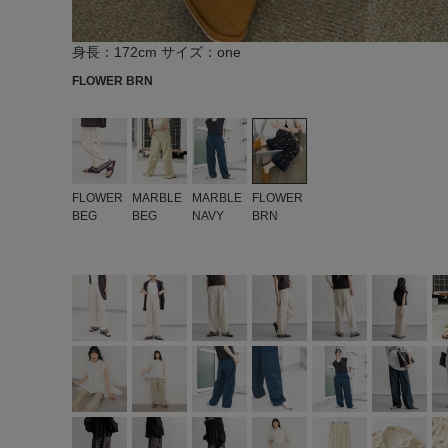
身長：172cm サイズ：one
FLOWER BRN
FLOWER
MARBLE
MARBLE
FLOWER
BEG
BEG
NAVY
BRN