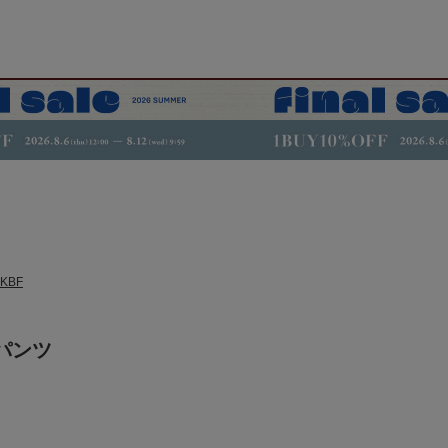
KBF
パンツ