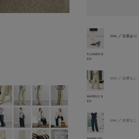
one
在庫あり
FLOWER B
EG
one
在庫なし
MARBLE B
EG
one
在庫なし
MARBLEN