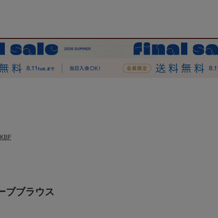
KBF
ーブブラウス