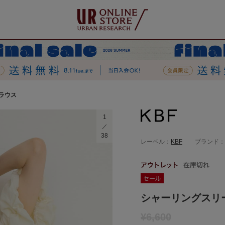
ラウス
1
38
レーベル：
KBF
ブランド：
シャーリングスリ
¥6,600