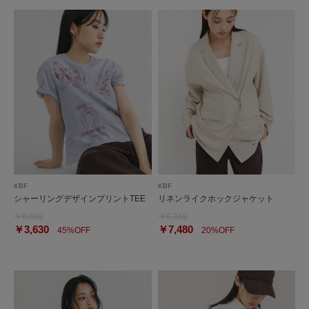
KBF
KBF
シャーリングデザインプリントTEE
リネンライクホックジャケット
￥6,600
￥9,350
￥3,630
￥7,480
45%OFF
20%OFF