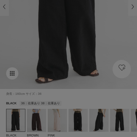
身長：160cm サイズ：36
BLACK
36：在庫あり 38：在庫あり
BLACK
BROWN
PINK