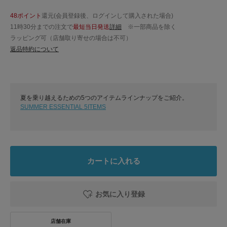
48ポイント
還元(会員登録後、ログインして購入された場合)
11時30分までの注文で
最短当日発送
詳細
※一部商品を除く
ラッピング可（店舗取り寄せの場合は不可）
返品特約について
夏を乗り越えるための5つのアイテムラインナップをご紹介。
SUMMER ESSENTIAL 5ITEMS
カートに入れる
お気に入り登録