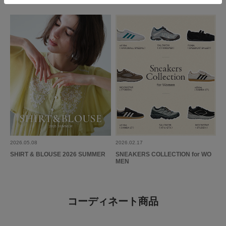
2026.05.08
2026.02.17
SHIRT & BLOUSE 2026 SUMMER
SNEAKERS COLLECTION for WO
MEN
コーディネート商品