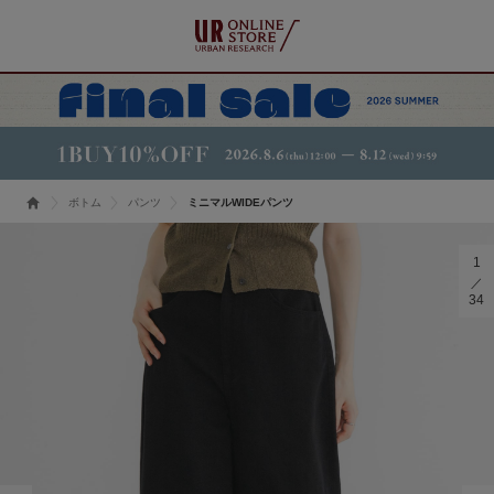
ボトム
パンツ
ミニマルWIDEパンツ
1
34