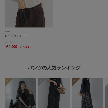
KBF
ロゴプリントTEE
￥5,500
￥4,400
20%OFF
パンツの人気ランキング
1
2
3