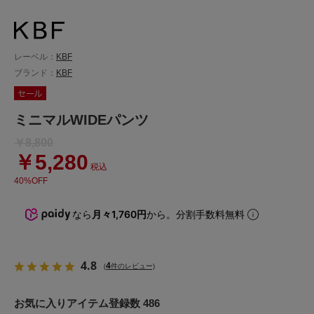
レーベル：
KBF
ブランド：
KBF
ミニマルWIDEパンツ
￥8,800
￥5,280
税込
40%OFF
なら
月々1,760円
から。分割手数料無料
4.8
4
(
件のレビュー)
お気に入りアイテム登録数 486