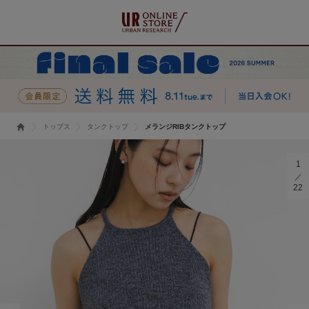
トップス
タンクトップ
メランジRIBタンクトップ
1
22