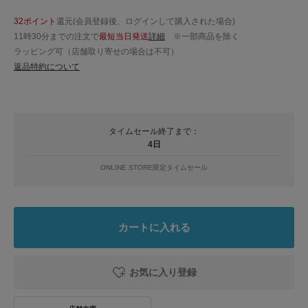
32ポイント
還元(会員登録後、ログインして購入された場合)
11時30分までの注文で
最短当日発送
詳細
※一部商品を除く
ラッピング可（店舗取り寄せの場合は不可）
返品特約について
タイムセール終了まで：
4日
ONLINE STORE限定タイムセール
カートに入れる
お気に入り登録