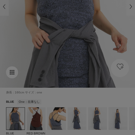
身長 : 160cm サイズ : one
BLUE
One：在庫なし
BLUE
RED BROWN