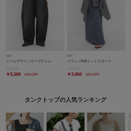
KBF
KBF
シームデザインカーブデニム
メランジRIBニットスカート
￥8,800
￥7,700
￥5,280
￥3,850
40%OFF
50%OFF
タンクトップの人気ランキング
1
2
3