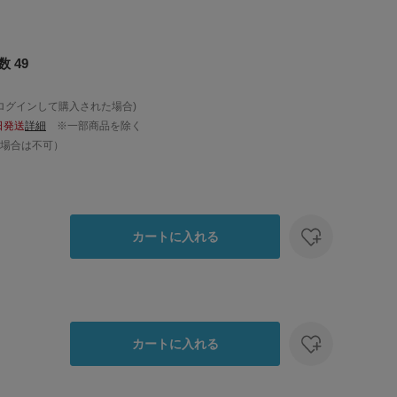
 49
ログインして購入された場合)
日発送
詳細
※一部商品を除く
場合は不可）
カートに入れる
カートに入れる