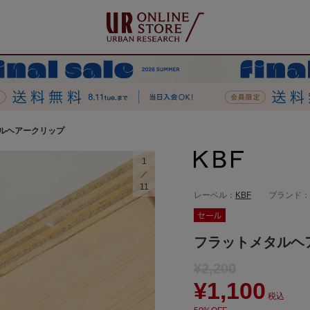
ルヘアークリップ
1
11
レーベル：
KBF
ブランド：
フラットメタルヘ
¥2,200
¥1,100
税込