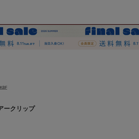
KBF
アークリップ