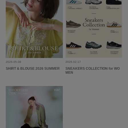
とじる
2026.05.08
2026.02.17
SHIRT & BLOUSE 2026 SUMMER
SNEAKERS COLLECTION for WO
MEN