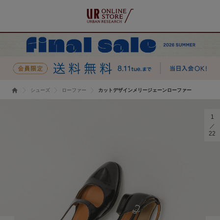
シューズ
ローファー
カットデザインメリージェーンローファー
1
22