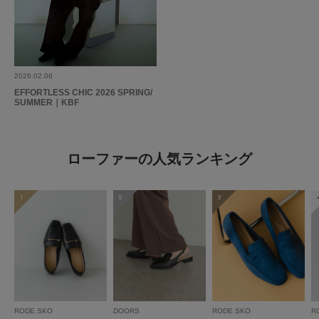
2026.02.06
EFFORTLESS CHIC 2026 SPRING/
SUMMER｜KBF
ローファーの人気ランキング
1
2
3
RODE SKO
DOORS
RODE SKO
R