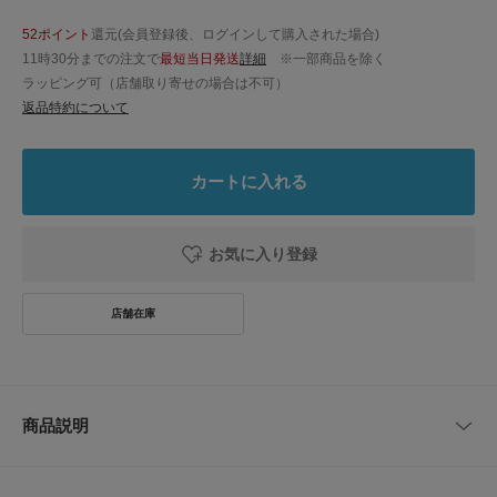
52ポイント
還元(会員登録後、ログインして購入された場合)
11時30分までの注文で
最短当日発送
詳細
※一部商品を除く
ラッピング可（店舗取り寄せの場合は不可）
返品特約について
カートに入れる
お気に入り登録
商品説明
【カットデザインがポイントのメリージェーンシューズ】
カットデザインがポイントのメリージェーンローファーが登場。ベルトは幅