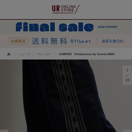
シューズ
スニーカー
CAMPER Pelotissima by Sunnei-MEN
1
18