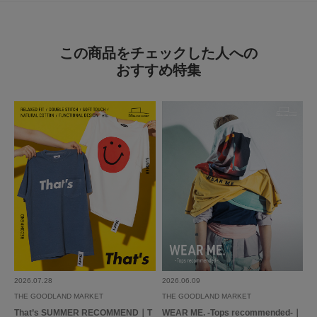
この商品をチェックした人への
おすすめ特集
とじる
2026.07.28
2026.06.09
THE GOODLAND MARKET
THE GOODLAND MARKET
That’s SUMMER RECOMMEND｜T
WEAR ME. -Tops recommended-｜