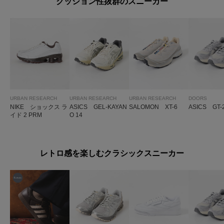
クッション性抜群のスニーカー
URBAN RESEARCH
URBAN RESEARCH
URBAN RESEARCH
DOORS
NIKE ショックス ラ
ASICS GEL-KAYAN
SALOMON XT-6
ASICS GT-
イド 2 PRM
O 14
レトロ感を楽しむクラシックスニーカー