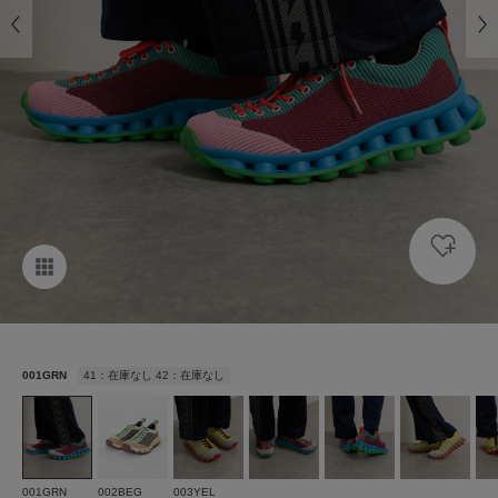
001GRN
41：在庫なし 42：在庫なし
001GRN
002BEG
003YEL