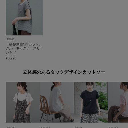
ITEMS
『接触冷感/UVカット』
クルーネックノースリT
シャツ
¥3,990
立体感のあるタックデザインカットソー
ITEMS
DOORS
ITEMS
DOORS