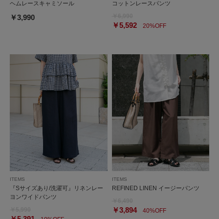
ヘムレースキャミソール
コットンレースパンツ
￥6,990
￥3,990
￥5,592
20%OFF
ITEMS
ITEMS
『Sサイズあり/洗濯可』リネンレー
REFINED LINEN イージーパンツ
ヨンワイドパンツ
￥6,490
￥3,894
￥5,990
40%OFF
￥5,391