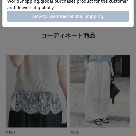
ITEMS
SUMMER BEST SELLERS -この夏
の人気アイテムをチェック-｜ITEMS
もっと見る
コーディネート商品
とじる
ITEMS
ITEMS