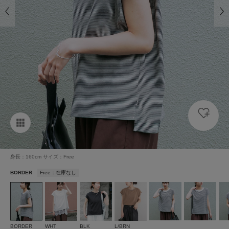
身長：160cm サイズ：Free
BORDER
Free：在庫なし
BORDER
WHT
BLK
L/BRN