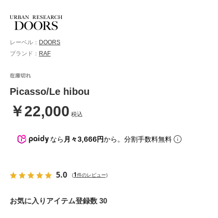
レーベル：
DOORS
ブランド：
RAF
Picasso/Le hibou
￥22,000
税込
なら
月々3,666円
から。分割手数料無料
5.0
1
(
件のレビュー)
お気に入りアイテム登録数 30