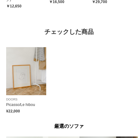
￥16,500
￥29,700
￥12,650
チェックした商品
DOORS
Picasso/Le hibou
¥22,000
厳選のソファ