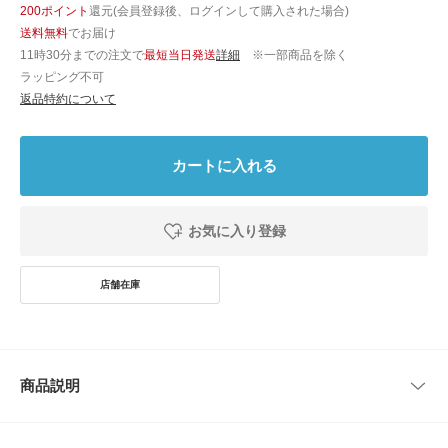
200ポイント
還元(会員登録後、ログインして購入された場合)
送料無料
でお届け
11時30分までの注文で
最短当日発送
詳細
※一部商品を除く
ラッピング不可
返品特約について
カートに入れる
お気に入り登録
商品説明
このアイテムはWEB限定商品です。