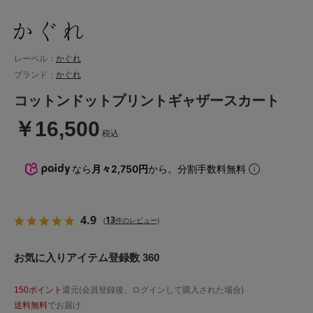
レーベル：
かぐれ
ブランド：
かぐれ
コットンドットプリントギャザースカート
￥16,500
税込
なら
月々2,750円
から。分割手数料無料
4.9
13
(
件のレビュー)
お気に入りアイテム登録数 360
150ポイント
還元(会員登録後、ログインして購入された場合)
送料無料
でお届け