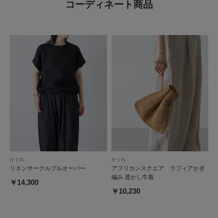
コーディネート商品
かぐれ
かぐれ
リネンサークルプルオーバー
アフリカンスクエア ラフィアかぎ
編み 透かし巾着
￥14,300
￥10,230