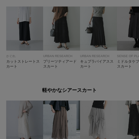
かぐれ
URBAN RESEARCH
URBAN RESEARCH
SENSE OF PL
カットストレートス
プリーツティアード
キュプラバイアスス
ミドルタケ
カート
スカート
カート
スカート
軽やかなシアースカート