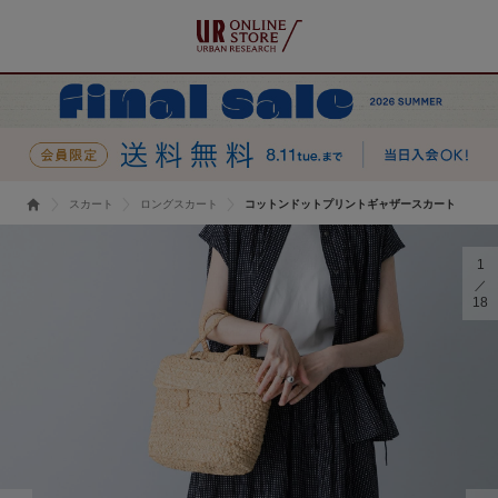
スカート
ロングスカート
コットンドットプリントギャザースカート
1
18