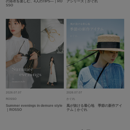
の浴衣を楽しむ、4人のTIPS―｜RO
アシリーズ｜かぐれ
SSO
2026.07.07
2026.07.07
ROSSO
かぐれ
Summer evenings in demure style
風が抜ける着心地 季節の新作アイ
｜ROSSO
テム｜かぐれ