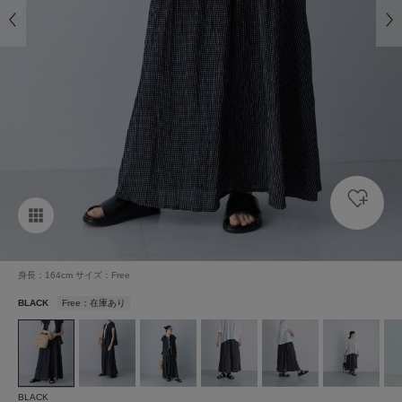
身長：164cm サイズ：Free
BLACK
Free：在庫あり
BLACK