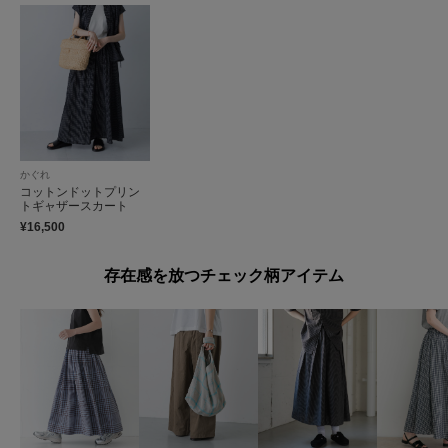
かぐれ
コットンドットプリン
トギャザースカート
¥16,500
存在感を放つチェック柄アイテム