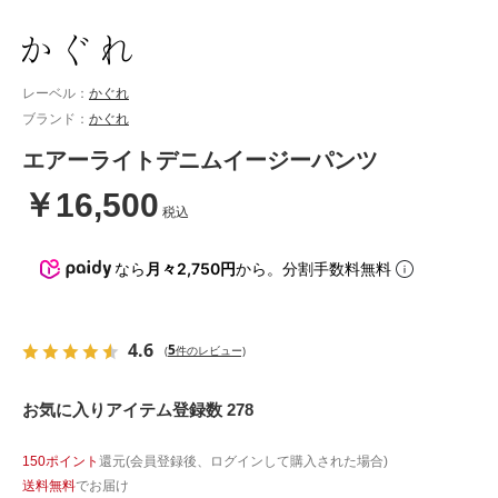
レーベル：
かぐれ
ブランド：
かぐれ
エアーライトデニムイージーパンツ
￥16,500
税込
なら
月々2,750円
から。分割手数料無料
4.6
5
(
件のレビュー)
お気に入りアイテム登録数 278
150ポイント
還元(会員登録後、ログインして購入された場合)
送料無料
でお届け