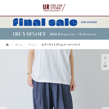
ボトム
デニム
エアーライトデニムイージーパンツ
1
20