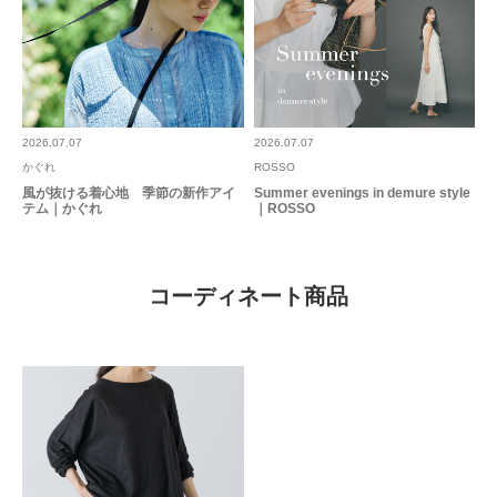
2026.07.07
2026.07.07
かぐれ
ROSSO
風が抜ける着心地 季節の新作アイ
Summer evenings in demure style
テム｜かぐれ
｜ROSSO
コーディネート商品