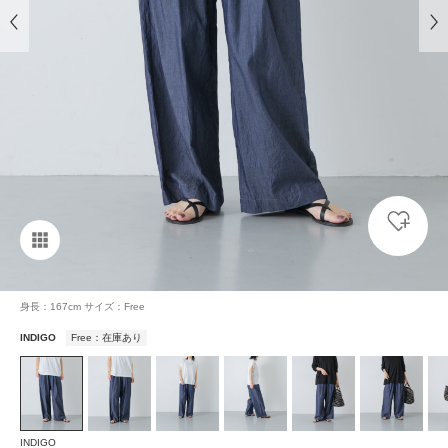
身長：167cm サイズ：Free
INDIGO
Free：在庫あり
INDIGO