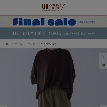
ボトム
パンツ
ベイカーパンツ
1
30