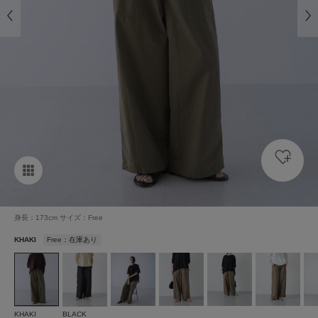
身長：173cm サイズ：Free
KHAKI
Free：在庫あり
KHAKI
BLACK