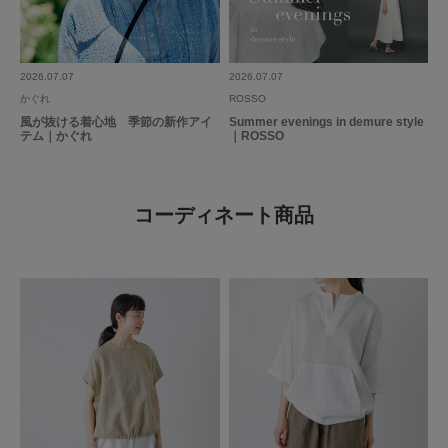
2026.07.07
2026.07.07
かぐれ
ROSSO
風が抜ける着心地 季節の新作アイ
Summer evenings in demure style
テム｜かぐれ
｜ROSSO
コーディネート商品