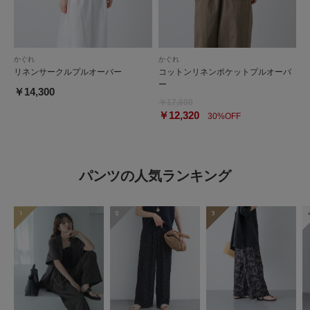
かぐれ
かぐれ
リネンサークルプルオーバー
コットンリネンポケットプルオーバ
ー
￥14,300
￥17,600
￥12,320
30%OFF
パンツの人気ランキング
1
2
3