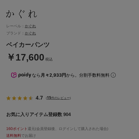
レーベル：
かぐれ
ブランド：
かぐれ
ベイカーパンツ
￥17,600
税込
なら
月々2,933円
から。分割手数料無料
4.7
15
(
件のレビュー)
お気に入りアイテム登録数 904
160ポイント
還元(会員登録後、ログインして購入された場合)
送料無料
でお届け