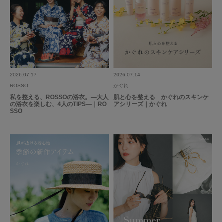
2026.07.17
2026.07.14
ROSSO
かぐれ
私を整える、ROSSOの浴衣。―大人
肌と心を整える かぐれのスキンケ
の浴衣を楽しむ、4人のTIPS―｜RO
アシリーズ｜かぐれ
SSO