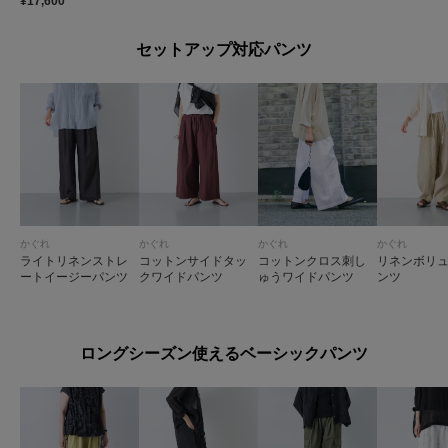
¥17,600
セットアップ対応パンツ
かぐれ
かぐれ
かぐれ
かぐれ
ライトリネンストレ
コットンサイドタッ
コットンクロス刺し
リネンボリ
ートイージーパンツ
クワイドパンツ
ゅうワイドパンツ
ンツ
ロングシーズン使えるベーシックパンツ