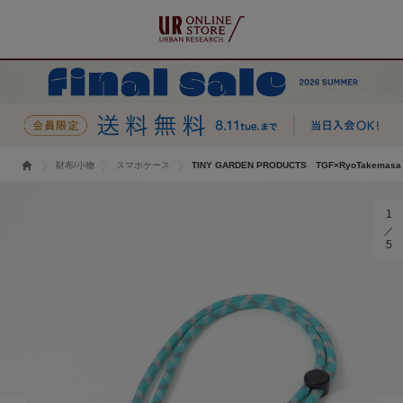
財布/小物
スマホケース
TINY GARDEN PRODUCTS TGF×RyoTakema
1
5