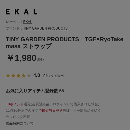
レーベル：
EKAL
ブランド：
TINY GARDEN PRODUCTS
TINY GARDEN PRODUCTS TGF×RyoTake
masa ストラップ
￥1,980
税込
4.0
1
(
件のレビュー)
お気に入りアイテム登録数 65
18ポイント
還元(会員登録後、ログインして購入された場合)
11時30分までの注文で
最短当日発送
詳細
※一部商品を除く
ラッピング不可
返品特約について