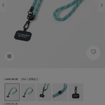
LAKE BLUE
One：在庫あり
LAKE BLUE