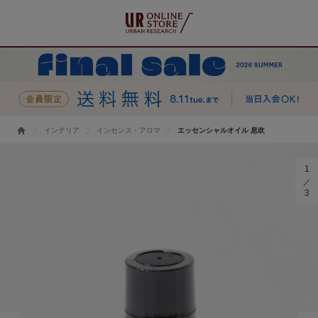
インテリア
インセンス・アロマ
エッセンシャルオイル 息吹
1
3