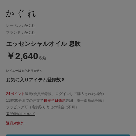
レーベル：
かぐれ
ブランド：
かぐれ
エッセンシャルオイル 息吹
￥2,640
税込
レビューはまだありません
お気に入りアイテム登録数 8
24ポイント
還元(会員登録後、ログインして購入された場合)
11時30分までの注文で
最短当日発送
詳細
※一部商品を除く
ラッピング可（店舗取り寄せの場合は不可）
返品特約について
返品対象外