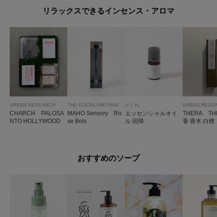
リラックスできるインセンス・アロマ
URBAN RESEARCH
THE GOODLAND MARKET
かぐれ
URBAN RESE
CHARCH PALOSA
MAHO Sensory Ro
エッセンシャルオイ
THERA TH
NTO HOLLYWOOD
se Bois
ル 回帰
香 香木 白檀
おすすめのソープ