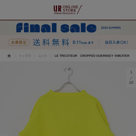
トップス
ニット
LE TRICOTEUR CROPPED GUERNSEY SWEATER
1
10