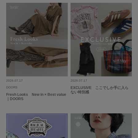
2026.07.17
2026.07.17
DOORS
EXCLUSIVE ここでしか手に入ら
ない特別感
Fresh Looks New in × Best value
｜DOORS