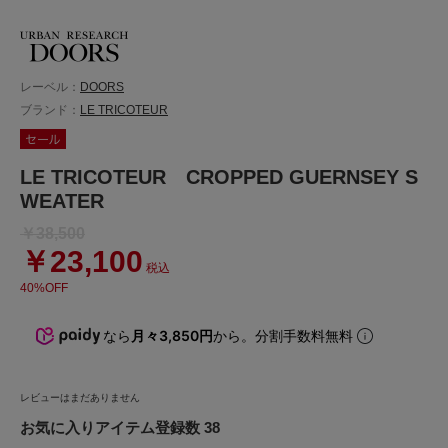
レーベル：
DOORS
ブランド：
LE TRICOTEUR
LE TRICOTEUR CROPPED GUERNSEY S
WEATER
￥38,500
￥23,100
税込
40%OFF
なら
月々3,850円
から。分割手数料無料
レビューはまだありません
お気に入りアイテム登録数 38