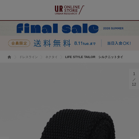
ドレスライン
ネクタイ
LIFE STYLE TAILOR シルクニットタイ
1
12