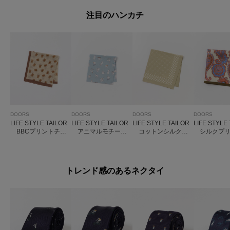
注目のハンカチ
DOORS
DOORS
DOORS
DOORS
LIFE STYLE TAILOR
LIFE STYLE TAILOR
LIFE STYLE TAILOR
LIFE STYLE
BBCプリントチー
アニマルモチーフ
コットンシルクド
シルクプリ
フ
柄コットンハンカチ
ット柄ネッカチーフ
ーフ1
トレンド感のあるネクタイ