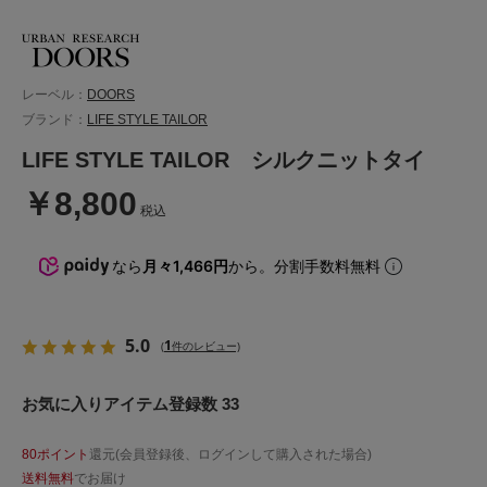
レーベル：
DOORS
ブランド：
LIFE STYLE TAILOR
LIFE STYLE TAILOR シルクニットタイ
￥8,800
税込
なら
月々1,466円
から。分割手数料無料
5.0
1
(
件のレビュー)
お気に入りアイテム登録数 33
80ポイント
還元(会員登録後、ログインして購入された場合)
送料無料
でお届け