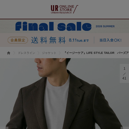
ドレスライン
ジャケット
『イージーケア』LIFE STYLE TAILOR バ
1
41