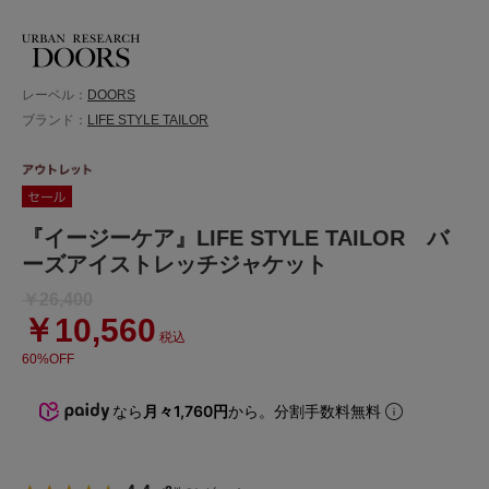
レーベル：
DOORS
ブランド：
LIFE STYLE TAILOR
『イージーケア』LIFE STYLE TAILOR バ
ーズアイストレッチジャケット
￥26,400
￥10,560
税込
60%OFF
なら
月々1,760円
から。分割手数料無料