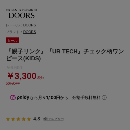
レーベル：
DOORS
ブランド：
DOORS
『親子リンク』『UR TECH』チェック柄ワン
ピース(KIDS)
￥6,600
￥3,300
税込
50%OFF
なら
月々1,100円
から。分割手数料無料
4.8
4
(
件のレビュー)