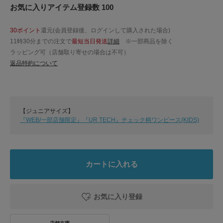
お気に入りアイテム登録数 100
30ポイント
還元(会員登録後、ログインして購入された場合)
11時30分までの注文で
最短当日発送
詳細
※一部商品を除く
ラッピング可（店舗取り寄せの場合は不可）
返品特約について
【ジュニアサイズ】
『WEB/一部店舗限定』『UR TECH』チェック柄ワンピース(KIDS)
カートに入れる
お気に入り登録