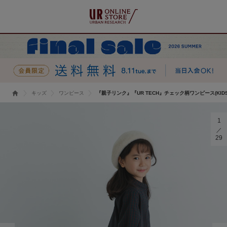
キッズ
ワンピース
『親子リンク』『UR TECH』チェック柄ワンピース(KIDS
1
29