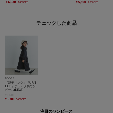
￥6,930
￥5,500
10%OFF
23%OFF
チェックした商品
DOORS
『親子リンク』『UR T
ECH』チェック柄ワン
ピース(KIDS)
¥6,600
¥3,300
50%OFF
注目のワンピース