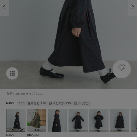
身長：107cm サイズ：120
NAVY
105：在庫なし 120：残りわずか 135：残りわずか
NAVY
BROWN