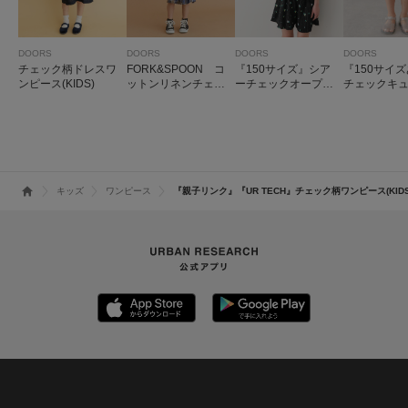
DOORS
DOORS
DOORS
DOORS
チェック柄ドレスワ
FORK&SPOON コ
『150サイズ』シア
『150サイ
ンピース(KIDS)
ットンリネンチェッ
ーチェックオープン
チェックキ
クスカート(KIDS)
カラーシャツ(KIDS)
(KIDS)
キッズ
ワンピース
『親子リンク』『UR TECH』チェック柄ワンピース(KIDS