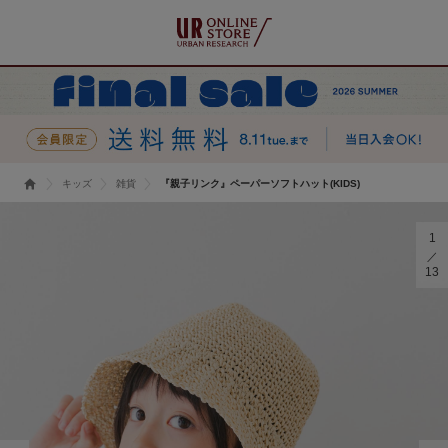
キッズ
雑貨
『親子リンク』ペーパーソフトハット(KIDS)
1
13