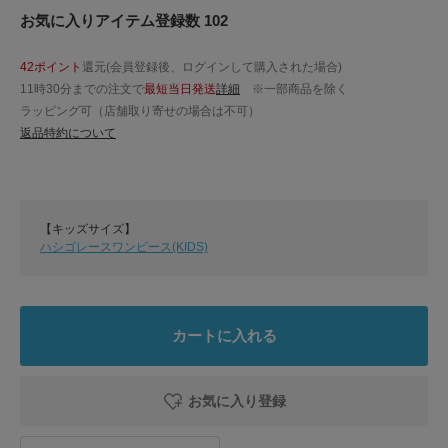
お気に入りアイテム登録数 102
42ポイント
還元(会員登録後、ログインして購入された場合)
11時30分までの注文で
最短当日発送
詳細
※一部商品を除く
ラッピング可（店舗取り寄せの場合は不可）
返品特約について
【キッズサイズ】
ハシゴレースワンピース(KIDS)
カートに入れる
お気に入り登録