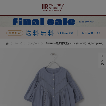
キッズ
ワンピース
『WEB/一部店舗限定』ハシゴレースワンピース(KIDS)
1
15