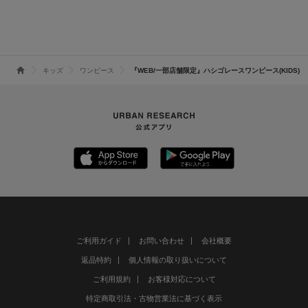
バー(KIDS)
ボイルピンタックブ
TECH』サマシェア
ウス(KIDS)
ラウス(KIDS)
タックプルオーバー
(KIDS)
キッズ
ワンピース
『WEB/一部店舗限定』ハシゴレースワンピース(KIDS)
ご利用ガイド
お問い合わせ
会社概要
返品特約
個人情報の取り扱いについて
ご利用規約
お客様対応について
特定商取引法・古物営業法に基づく表示