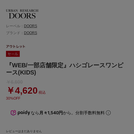
レーベル：
DOORS
ブランド：
DOORS
『WEB/一部店舗限定』ハシゴレースワンピ
ース(KIDS)
￥6,600
￥4,620
税込
30%OFF
なら
月々1,540円
から。分割手数料無料
レビューはまだありません