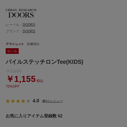
レーベル：
DOORS
ブランド：
DOORS
パイルステッチロンTee(KIDS)
￥3,850
￥1,155
税込
70%OFF
4.0
4
(
件のレビュー)
お気に入りアイテム登録数 62