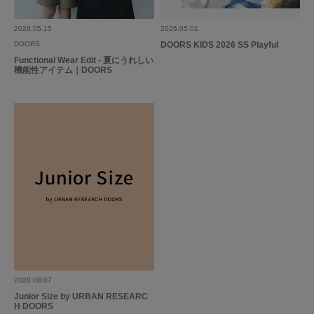
染料の臭いですかね⁇
子どもが着用するのを嫌がっているので、どうしようか悩んでいます。
2026.05.15
2026.05.01
DOORS
DOORS KIDS 2026 SS Playful
参考になった
0
Like!
0
Functional Wear Edit - 夏にうれしい
機能性アイテム｜DOORS
とじる
2020.08.07
Junior Size by URBAN RESEARC
H DOORS