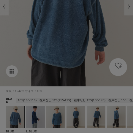
身長：124cm サイズ：135
BLU
105(100-110)：在庫なし 120(115-125)：在庫なし 135(130-140)：在庫なし 150
E
BLUE
L.BLUE