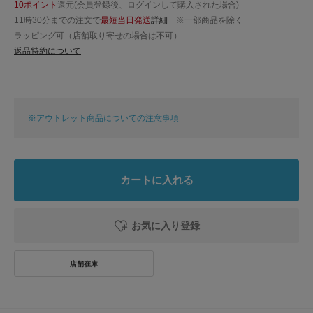
10ポイント
還元(会員登録後、ログインして購入された場合)
11時30分までの注文で
最短当日発送
詳細
※一部商品を除く
ラッピング可（店舗取り寄せの場合は不可）
返品特約について
※アウトレット商品についての注意事項
カートに入れる
お気に入り登録