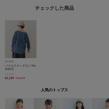
チェックした商品
DOORS
パイルステッチロンTee
(KIDS)
¥3,850
¥1,155
70%OFF
人気のトップス