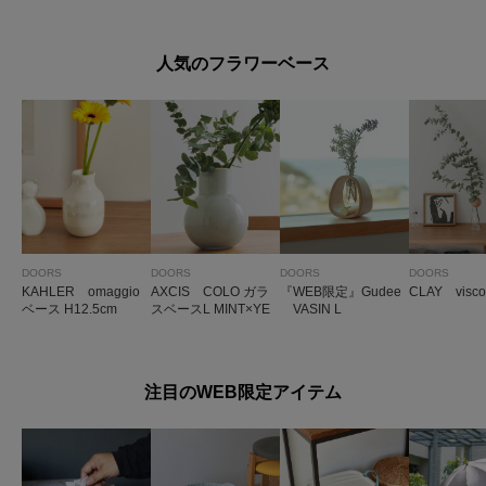
人気のフラワーベース
DOORS
DOORS
DOORS
DOORS
KAHLER omaggio
AXCIS COLO ガラ
『WEB限定』Gudee
CLAY visco
ベース H12.5cm
スベースL MINT×YE
VASIN L
注目のWEB限定アイテム