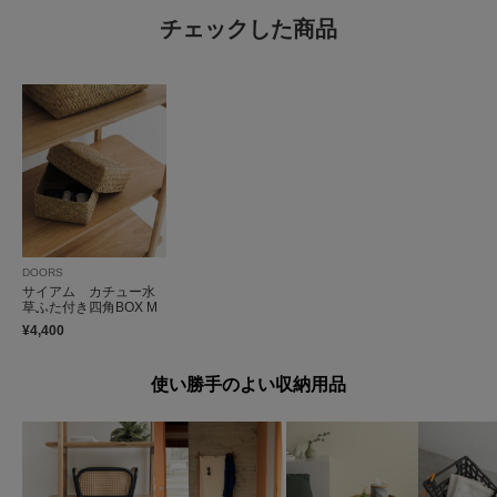
チェックした商品
DOORS
サイアム カチュー水
草ふた付き四角BOX M
¥4,400
使い勝手のよい収納用品