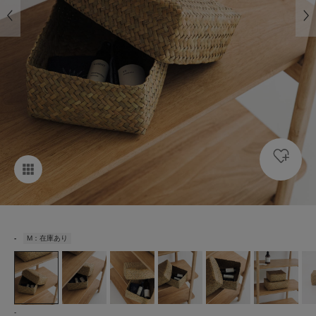
-
M：在庫あり
-