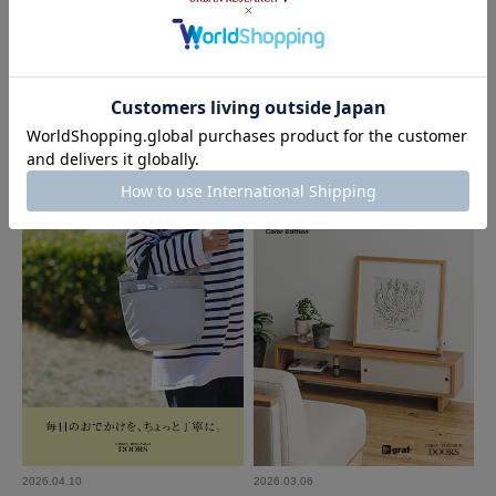
2026.06.12
2026.05.01
DOORS
URBAN RESEARCH DOORS - Coz
y Home
夏の暮らしをたのしむ生活雑貨｜DO
ORS
2026.04.10
2026.03.06