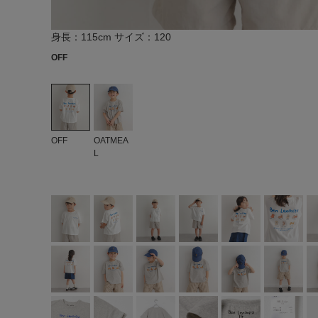
身長：115cm サイズ：120
OFF
OFF
OATMEA
L