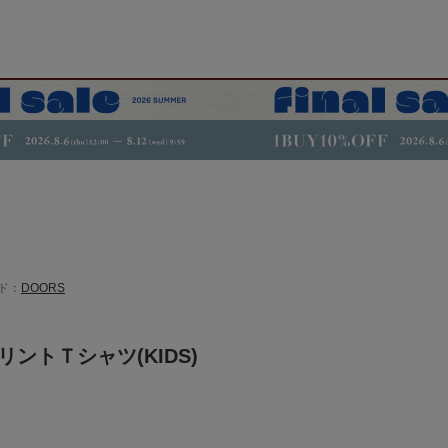
ド：
DOORS
ZプリントＴシャツ(KIDS)