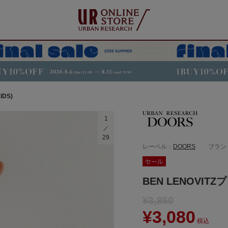
DS)
1
29
レーベル：
DOORS
ブラン
BEN LENOVIT
¥3,850
¥3,080
税込