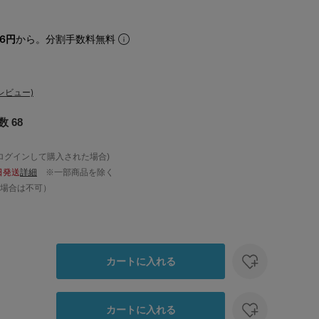
26円
から。分割手数料無料
レビュー)
 68
ログインして購入された場合)
日発送
詳細
※一部商品を除く
場合は不可）
カートに入れる
カートに入れる