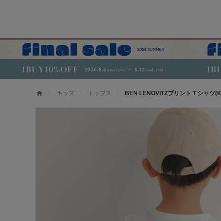
キッズ
トップス
BEN LENOVITZプリントＴシャツ(KI