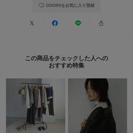
2026.7.9
DOORSをお気に入り登録
かわいい
色：BLACK
/
サイズ：37
めとろ
足のサイズ:
23.5cm
年代:
40代
性別:
女性
身長:
156～160cm
体型:
ふつう
サイズ感
:ちょうど良い
使いやすさ
:良い
重さ
:どちらともいえない
この商品をチェックした人への
おすすめ特集
23.5㎝で37を購入。サイズ的にはちょうどよかったです。かかとが隠せる
タイプなのもうれしいです笑
参考になった
0
Like!
0
2026.7.7
可愛いサンダル