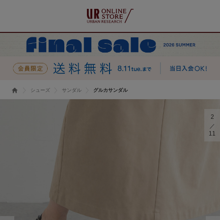
シューズ
サンダル
グルカサンダル
2
11