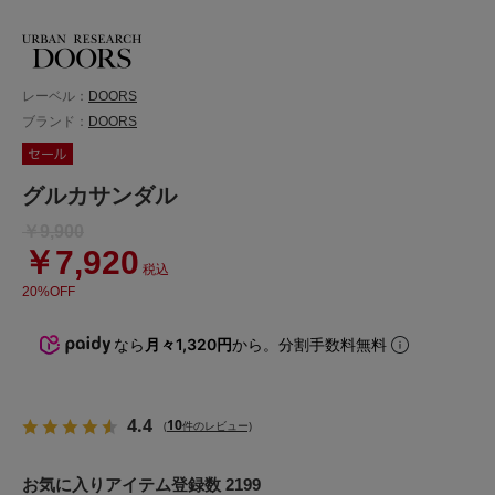
レーベル：
DOORS
ブランド：
DOORS
グルカサンダル
￥9,900
￥7,920
税込
20%OFF
なら
月々1,320円
から。分割手数料無料
4.4
10
(
件のレビュー)
お気に入りアイテム登録数 2199