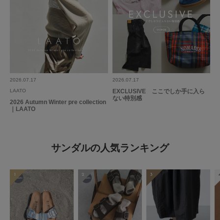
2026.07.17
2026.07.17
LAATO
EXCLUSIVE ここでしか手に入ら
ない特別感
2026 Autumn Winter pre collection
｜LAATO
サンダルの人気ランキング
1
2
3