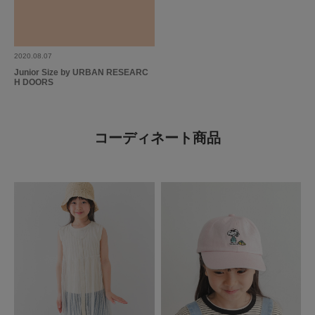
参考になった
0
Like!
0
2020.08.07
もっと見る
Junior Size by URBAN RESEARC
H DOORS
コーディネート商品
とじる