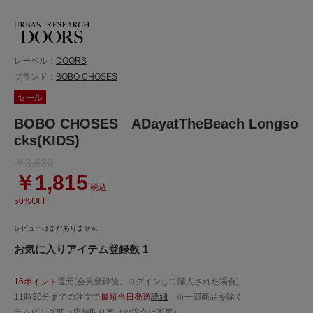
レーベル：
DOORS
ブランド：
BOBO CHOSES
BOBO CHOSES ADayatTheBeach Longso
cks(KIDS)
￥3,630
￥1,815
税込
50%OFF
レビューはまだありません
お気に入りアイテム登録数 1
16ポイント
還元(会員登録後、ログインして購入された場合)
11時30分までの注文で
最短当日発送
詳細
※一部商品を除く
ラッピング可（店舗取り寄せの場合は不可）