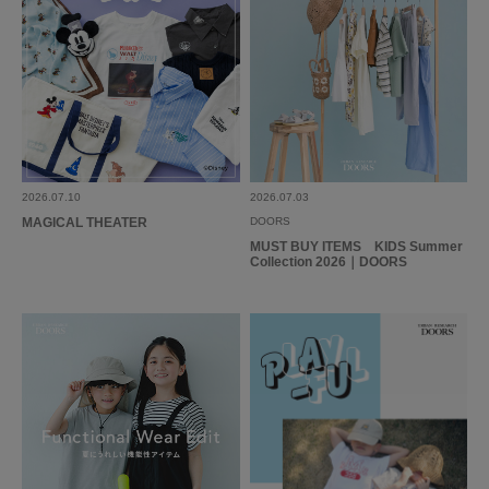
2026.07.10
2026.07.03
MAGICAL THEATER
DOORS
MUST BUY ITEMS KIDS Summer
Collection 2026｜DOORS