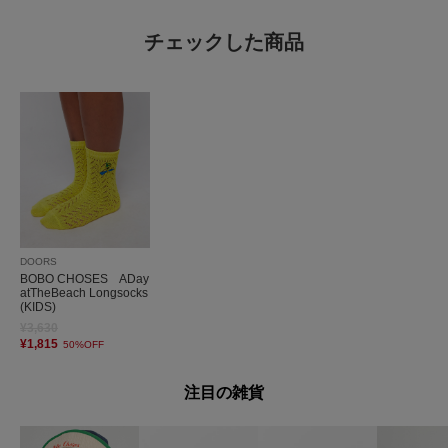
チェックした商品
DOORS
BOBO CHOSES ADay
atTheBeach Longsocks
(KIDS)
¥3,630
¥1,815
50%OFF
注目の雑貨