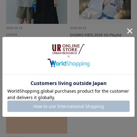
2026.05.15
2026.05.01
DOORS
DOORS KIDS 2026 SS Playful
Functional Wear Edit - 夏にうれしい
機能性アイテム｜DOORS