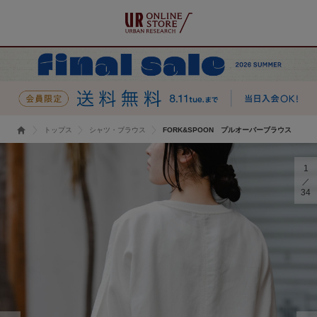
トップス
シャツ・ブラウス
FORK&SPOON プルオーバーブラウス
1
34