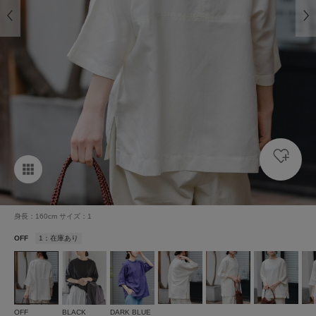
身長：160cm サイズ：1
OFF
1：在庫あり
OFF
BLACK
DARK BLUE