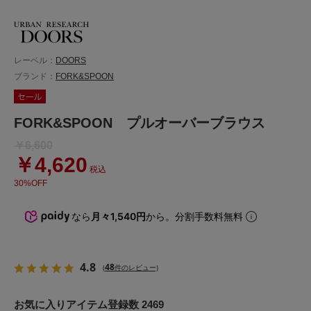
レーベル：
DOORS
ブランド：
FORK&SPOON
FORK&SPOON プルオーバーブラウス
￥6,600
￥4,620
税込
30%OFF
なら
月々1,540円
から。分割手数料無料
4.8
48
(
件のレビュー)
お気に入りアイテム登録数 2469