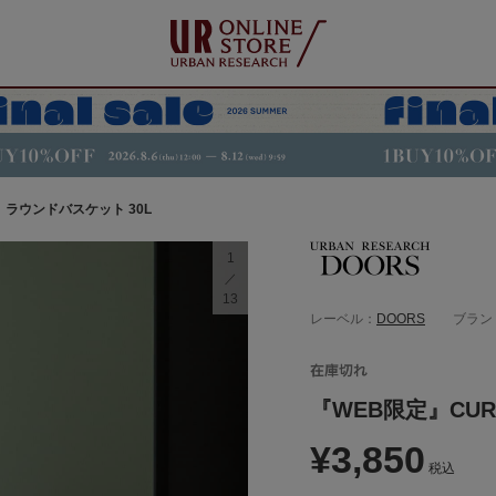
 ラウンドバスケット 30L
1
13
レーベル：
DOORS
ブラン
『WEB限定』CUR
¥3,850
税込