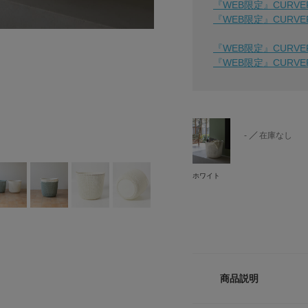
『WEB限定』CURVE
『WEB限定』CURVE
『WEB限定』CURVE
『WEB限定』CURVE
-
在庫なし
ホワイト
商品説明