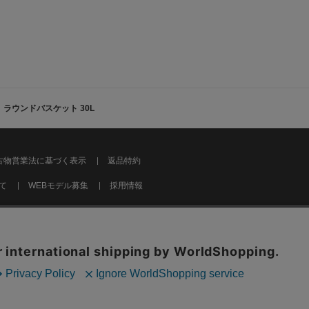
 ラウンドバスケット 30L
古物営業法に基づく表示
返品特約
て
WEBモデル募集
採用情報