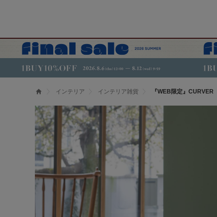
インテリア
インテリア雑貨
『WEB限定』CURVER