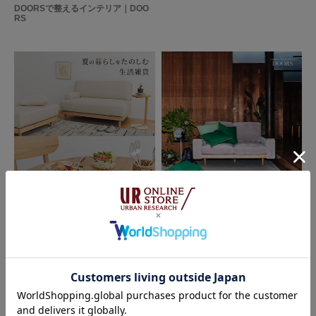
DOORSで整えるインテリア｜DOO
RS
2026.06.12
2026.05.01
DOORS
URBAN RESEARCH DOORS - Coz
y Home
夏の暮らしをたのしむ生活雑貨｜DO
ORS