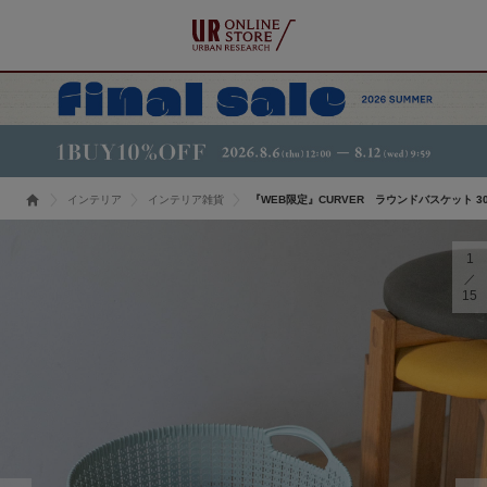
インテリア
インテリア雑貨
『WEB限定』CURVER ラウンドバスケット 3
1
15