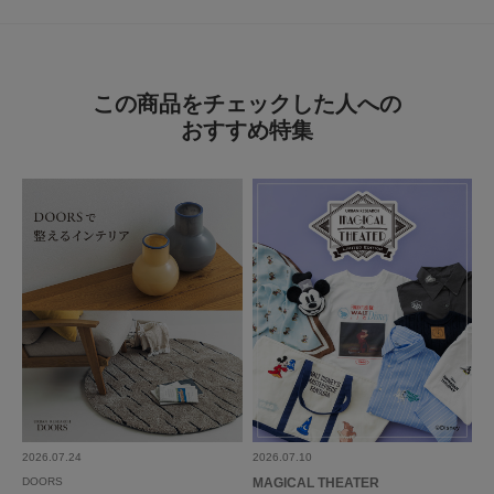
とじる
この商品をチェックした人への
おすすめ特集
とじる
2026.07.24
2026.07.10
DOORS
MAGICAL THEATER