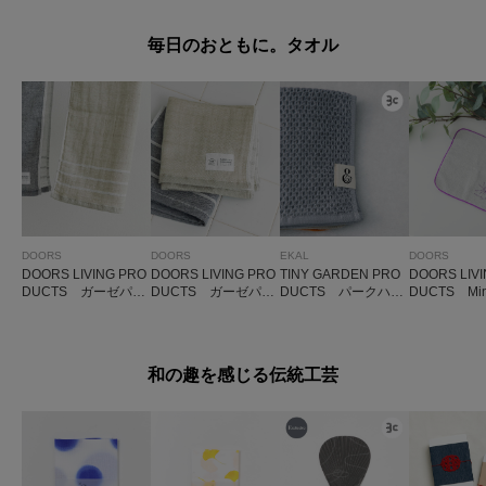
毎日のおともに。タオル
DOORS
DOORS
EKAL
DOORS
DOORS LIVING PRO
DOORS LIVING PRO
TINY GARDEN PRO
DOORS LIV
DUCTS ガーゼパイ
DUCTS ガーゼパイ
DUCTS パークハン
DUCTS Mini
ル フェイスタオル
ル ハンドタオル
ドタオル
gray
和の趣を感じる伝統工芸