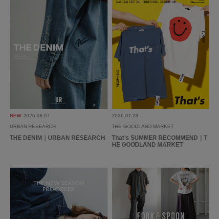
NEW
2026.08.07
2026.07.28
URBAN RESEARCH
THE GOODLAND MARKET
THE DENIM｜URBAN RESEARCH
That’s SUMMER RECOMMEND｜T
HE GOODLAND MARKET