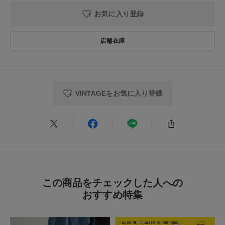
お買い物リストの管理にぜひご利用ください。
お気に入り登録
タイプ
WOMEN
★
5
(0)
とじる
★
4
(0)
とじる
★
3
(0)
★
2
(0)
VINTAGEをお気に入り登録
★
1
(0)
レビューはありません。
この商品をチェックした人への
おすすめ特集
とじる