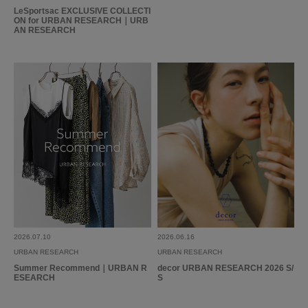
LeSportsac EXCLUSIVE COLLECTI
ON for URBAN RESEARCH｜URB
AN RESEARCH
2026.07.10
2026.06.16
URBAN RESEARCH
URBAN RESEARCH
Summer Recommend｜URBAN R
decor URBAN RESEARCH 2026 S/
ESEARCH
S