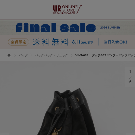
バッグ
バックパック・リュック
VINTAGE グッチ90Sバンブーバックパッ
1
6