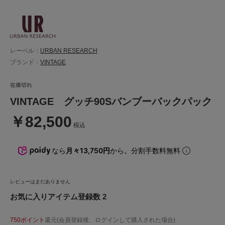
レーベル：
URBAN RESEARCH
ブランド：
VINTAGE
VINTAGE グッチ90Sバンブーバックパック
￥82,500
税込
なら
月々13,750円
から。分割手数料無料
レビューはまだありません
お気に入りアイテム登録数 2
750ポイント
還元(会員登録後、ログインして購入された場合)