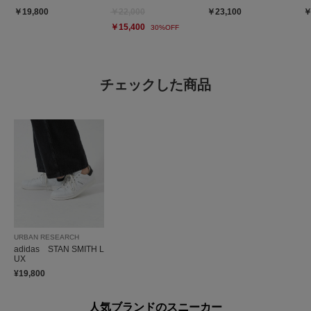
￥19,800
￥22,000
￥23,100
￥
￥15,400
30%OFF
チェックした商品
URBAN RESEARCH
adidas STAN SMITH L
UX
¥19,800
人気ブランドのスニーカー