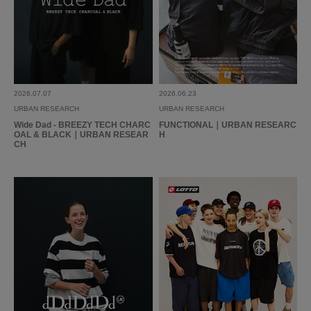
2026.07.07
2026.06.23
URBAN RESEARCH
URBAN RESEARCH
Wide Dad - BREEZY TECH CHARC
FUNCTIONAL｜URBAN RESEARC
OAL & BLACK｜URBAN RESEAR
H
CH