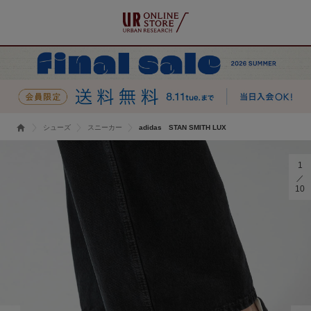
シューズ
スニーカー
adidas STAN SMITH LUX
1
10