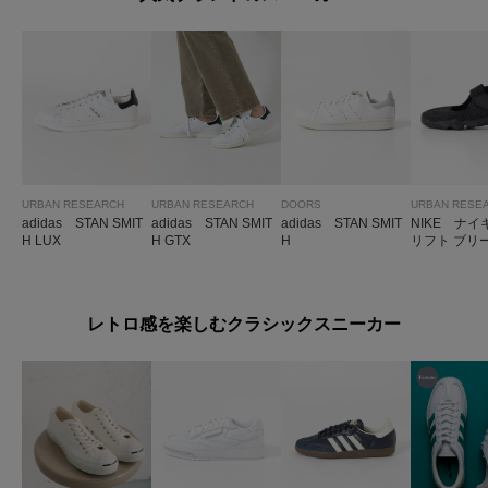
URBAN RESEARCH
URBAN RESEARCH
DOORS
URBAN RESE
adidas STAN SMIT
adidas STAN SMIT
adidas STAN SMIT
NIKE ナイ
H LUX
H GTX
H
リフト ブリ
レトロ感を楽しむクラシックスニーカー