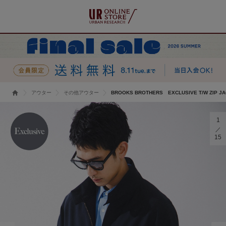
アウター
その他アウター
BROOKS BROTHERS EXCLUSIVE T/W ZIP J
1
15