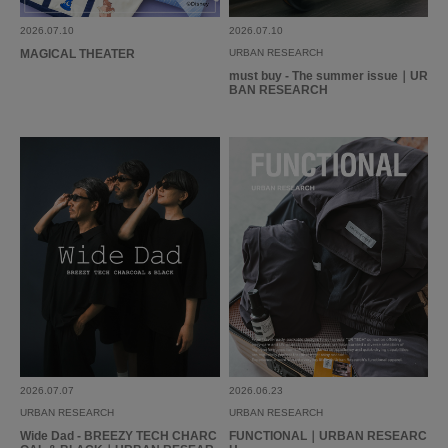
2026.07.10
2026.07.10
MAGICAL THEATER
URBAN RESEARCH
must buy - The summer issue｜UR
BAN RESEARCH
2026.07.07
2026.06.23
URBAN RESEARCH
URBAN RESEARCH
Wide Dad - BREEZY TECH CHARC
FUNCTIONAL｜URBAN RESEARC