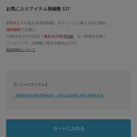
お気に入りアイテム登録数 117
270ポイント
還元(会員登録後、ログインして購入された場合)
送料無料
でお届け
11時30分までの注文で
最短当日発送
詳細
※一部商品を除く
ラッピング可（店舗取り寄せの場合は不可）
返品特約について
【シリーズアイテム】
・BROOKS BROTHERS EXCLUSIVE TRS 2INTUCK
カートに入れる