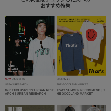
おすすめ特集
NEW
2026.08.07
2026.07.28
URBAN RESEARCH
THE GOODLAND MARKET
thur. EXCLUSIVE for URBAN RESE
That’s SUMMER RECOMMEND｜T
ARCH｜URBAN RESEARCH
HE GOODLAND MARKET