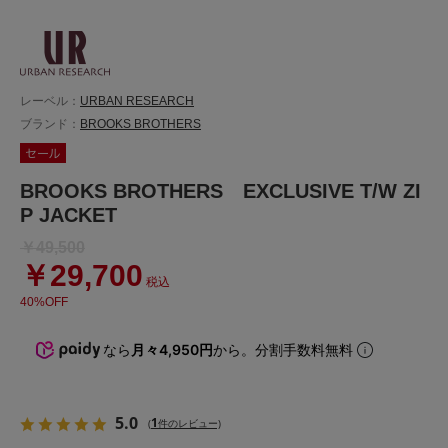
レーベル：
URBAN RESEARCH
ブランド：
BROOKS BROTHERS
BROOKS BROTHERS EXCLUSIVE T/W ZI
P JACKET
￥49,500
￥29,700
税込
40%OFF
なら
月々4,950円
から。分割手数料無料
5.0
1
(
件のレビュー)