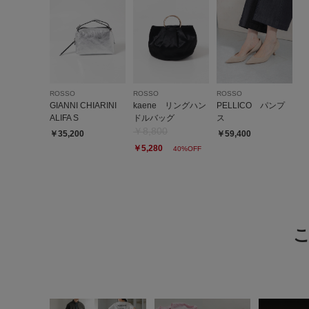
ROSSO
ROSSO
ROSSO
GIANNI CHIARINI
kaene リングハン
PELLICO パンプ
ALIFA S
ドルバッグ
ス
￥8,800
￥35,200
￥59,400
￥5,280
40%OFF