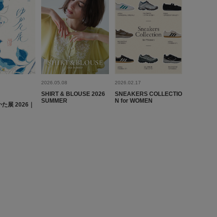
2026.05.08
2026.02.17
SHIRT & BLOUSE 2026
SNEAKERS COLLECTIO
SUMMER
N for WOMEN
かた展 2026｜