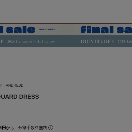
ド：
ANDRESD
UARD DRESS
16円
から。分割手数料無料