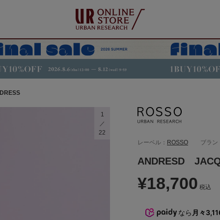
DRESS
1
22
レーベル：
ROSSO
ブラン
ANDRESD JACQ
¥18,700
税込
なら
月々3,1