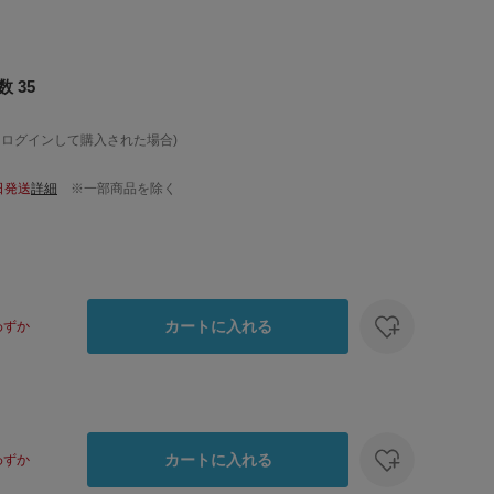
 35
、ログインして購入された場合)
日発送
詳細
※一部商品を除く
カートに入れる
わずか
カートに入れる
わずか