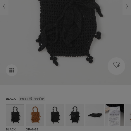
BLACK
Free：残りわずか
BLACK
ORANGE