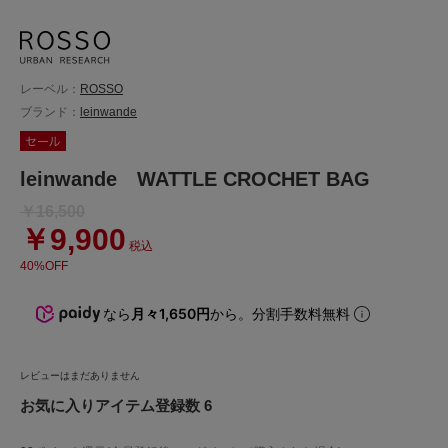
レーベル：
ROSSO
ブランド：
leinwande
leinwande WATTLE CROCHET BAG
￥16,500
￥9,900
税込
40%OFF
なら
月々1,650円
から。分割手数料無料
レビューはまだありません
お気に入りアイテム登録数 6