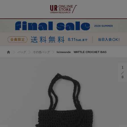
バッグ
その他バッグ
leinwande WATTLE CROCHET BAG
1
8