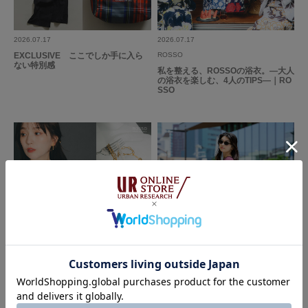
2026.07.17
2026.07.17
EXCLUSIVE ここでしか手に入ら
ROSSO
ない特別感
私を整える、ROSSOの浴衣。―大人
の浴衣を楽しむ、4人のTIPS―｜RO
SSO
2026.07.07
2026.06.19