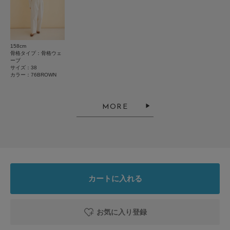
★
2
(0)
★
1
(0)
158cm
骨格タイプ：骨格ウェ
ーブ
サイズ：38
レビューはありません。
カラー：76BROWN
MORE
とじる
カートに入れる
お気に入り登録