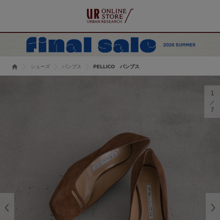
シューズ
パンプス
PELLICO パンプス
1
7