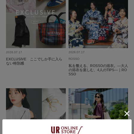
2026.07.17
2026.07.17
EXCLUSIVE ここでしか手に入ら
ROSSO
ない特別感
私を整える、ROSSOの浴衣。―大人
の浴衣を楽しむ、4人のTIPS―｜RO
SSO