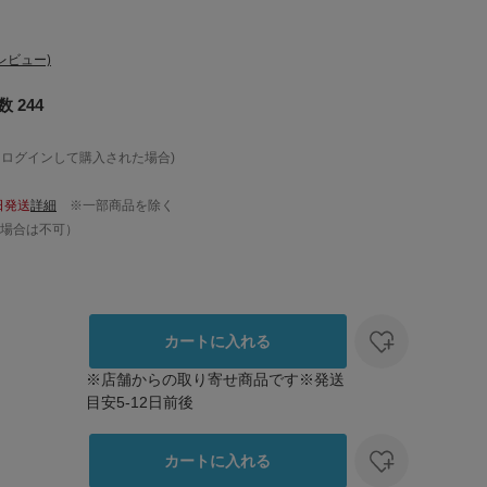
レビュー)
 244
、ログインして購入された場合)
日発送
詳細
※一部商品を除く
場合は不可）
カートに入れる
※店舗からの取り寄せ商品です※発送
目安5-12日前後
カートに入れる