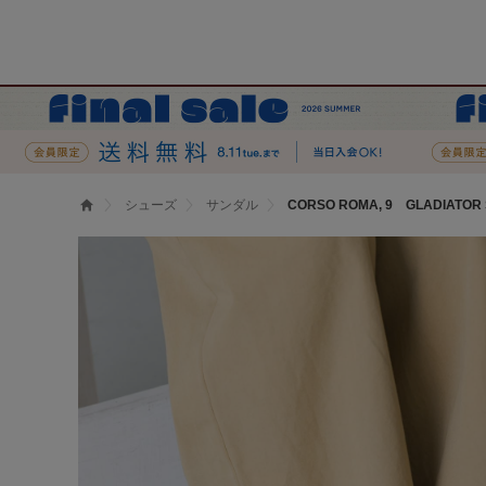
シューズ
サンダル
CORSO ROMA, 9 GLADIATOR