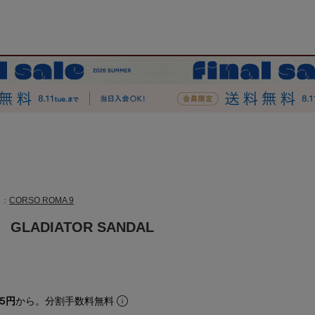
ド：
CORSO ROMA 9
 GLADIATOR SANDAL
25円
から。分割手数料無料