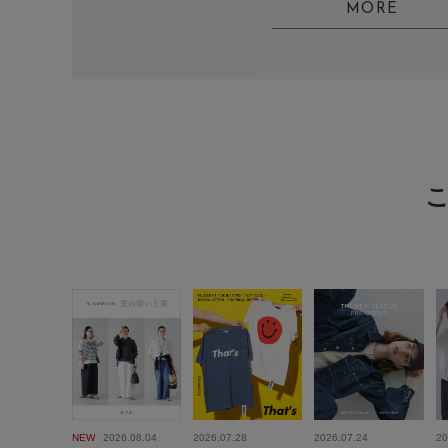
MORE
NEW
2026.08.04
2026.07.28
2026.07.24
20