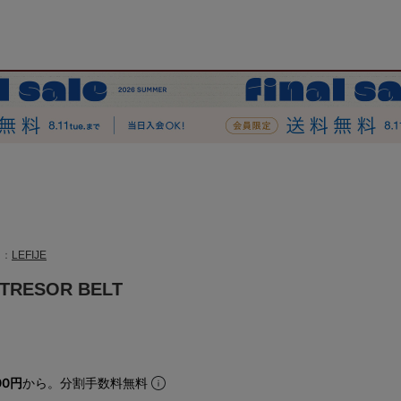
ド：
LEFIJE
 TRESOR BELT
00円
から。分割手数料無料