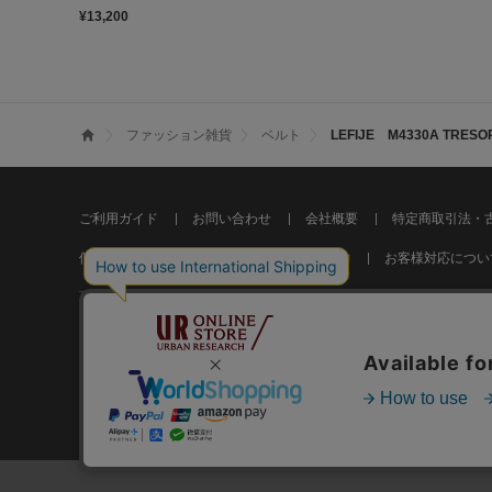
¥13,200
ファッション雑貨
ベルト
LEFIJE M4330A TRESO
ご利用ガイド
お問い合わせ
会社概要
特定商取引法・
個人情報の取り扱いについて
ご利用規約
お客様対応につい