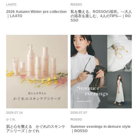
LAATO
ROSSO
2026 Autumn Winter pre collection
私を整える、ROSSOの浴衣。―大人
｜LAATO
の浴衣を楽しむ、4人のTIPS―｜RO
SSO
2026.07.14
2026.07.07
かぐれ
ROSSO
肌と心を整える かぐれのスキンケ
Summer evenings in demure style
アシリーズ｜かぐれ
｜ROSSO