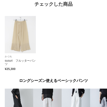
チェックした商品
かぐれ
susuri フルッターパン
ツ
¥25,300
ロングシーズン使えるベーシックパンツ