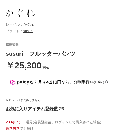
レーベル：
かぐれ
ブランド：
susuri
susuri フルッターパンツ
￥25,300
税込
なら
月々4,216円
から。分割手数料無料
レビューはまだありません
お気に入りアイテム登録数 26
230ポイント
還元(会員登録後、ログインして購入された場合)
送料無料
でお届け