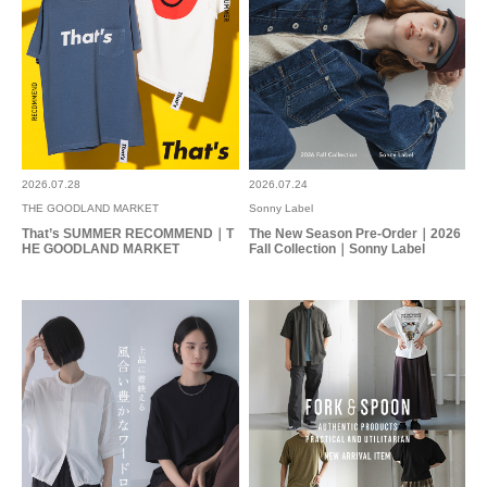
2026.07.28
2026.07.24
THE GOODLAND MARKET
Sonny Label
That’s SUMMER RECOMMEND｜T
The New Season Pre-Order｜2026
HE GOODLAND MARKET
Fall Collection｜Sonny Label