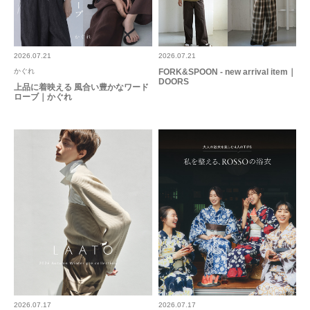
2026.07.21
2026.07.21
かぐれ
FORK&SPOON - new arrival item｜
DOORS
上品に着映える 風合い豊かなワード
ローブ｜かぐれ
2026.07.17
2026.07.17