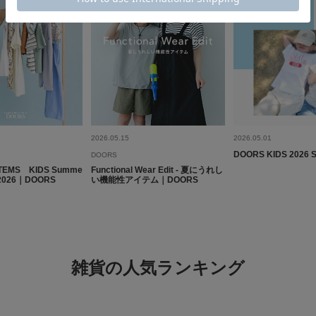
2026.05.15
2026.05.01
DOORS KIDS 2026 SS
DOORS
ITEMS KIDS Summe
Functional Wear Edit - 夏にうれし
n 2026｜DOORS
い機能性アイテム｜DOORS
雑貨の人気ランキング