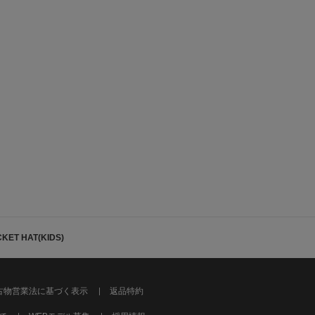
ET HAT(KIDS)
古物営業法に基づく表示
返品特約