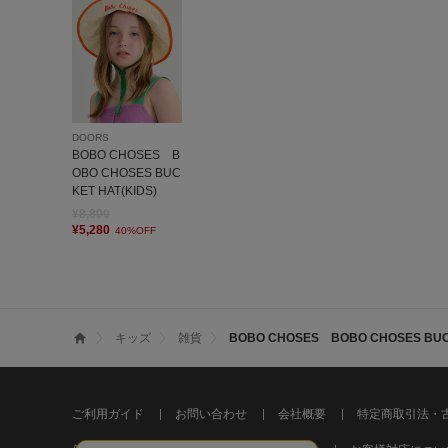
DOORS
BOBO CHOSES B
OBO CHOSES BUC
KET HAT(KIDS)
¥8,800
¥5,280
40%OFF
キッズ
雑貨
BOBO CHOSES BOBO CHOSES BUCK
ご利用ガイド
お問い合わせ
会社概要
特定商取引法・