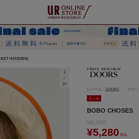
ET HAT(KIDS)
1
10
レーベル：
DOORS
ブラン
BOBO CHOSES B
¥8,800
¥5,280
税込