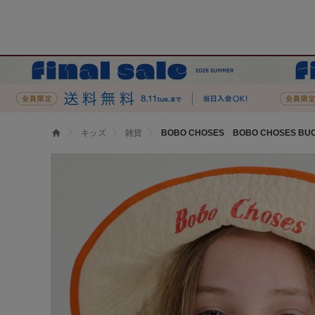
キッズ
雑貨
BOBO CHOSES BOBO CHOSES BUCK