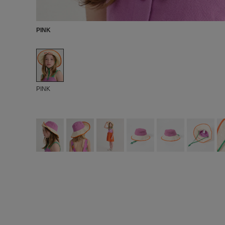
PINK
PINK