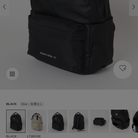
BLACK
One：在庫なし
BLACK
LT.BEIGE