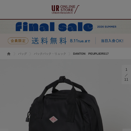
バッグ
バックパック・リュック
DANTON PEUPLIERS17
1
11