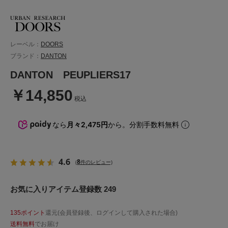
レーベル：
DOORS
ブランド：
DANTON
DANTON PEUPLIERS17
￥14,850
税込
なら
月々2,475円
から。分割手数料無料
4.6
8
(
件のレビュー)
お気に入りアイテム登録数 249
135ポイント
還元(会員登録後、ログインして購入された場合)
送料無料
でお届け