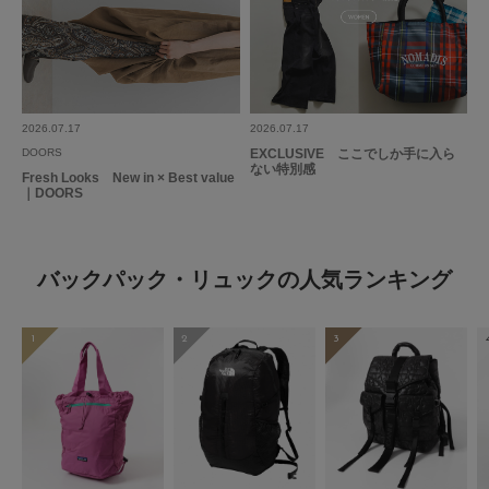
2026.07.17
2026.07.17
DOORS
EXCLUSIVE ここでしか手に入ら
ない特別感
Fresh Looks New in × Best value
｜DOORS
バックパック・リュックの人気ランキング
1
2
3