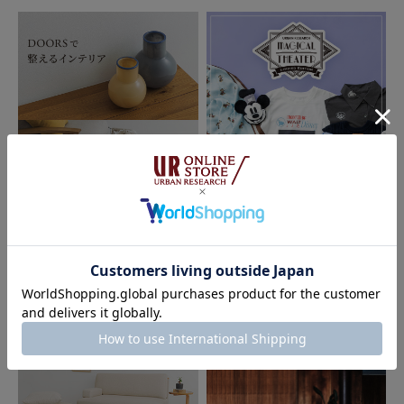
とじる
2026.07.24
2026.07.10
DOORS
MAGICAL THEATER
DOORSで整えるインテリア｜DOO
RS