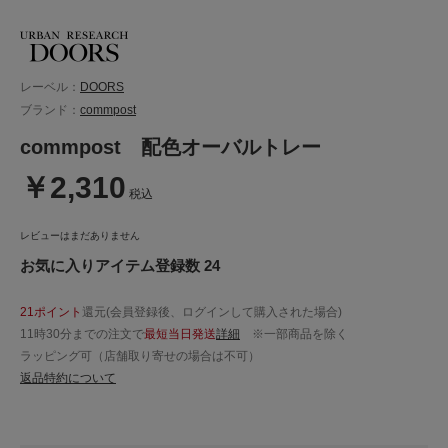
レーベル：
DOORS
ブランド：
commpost
commpost 配色オーバルトレー
￥2,310
税込
レビューはまだありません
お気に入りアイテム登録数 24
21ポイント
還元(会員登録後、ログインして購入された場合)
11時30分までの注文で
最短当日発送
詳細
※一部商品を除く
ラッピング可（店舗取り寄せの場合は不可）
返品特約について