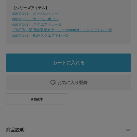
【シリーズアイテム】
commpost オーバルトレー
commpost オーバルボウル
commpost スクエアトレーS
『WEB/一部店舗限定カラー』commpost スクエアトレー M
commpost 配色スクエアトレーS
カートに入れる
お気に入り登録
商品説明