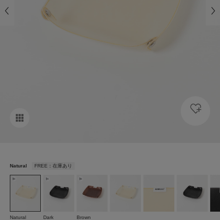
Natural
FREE：在庫あり
Natural
Dark
Brown