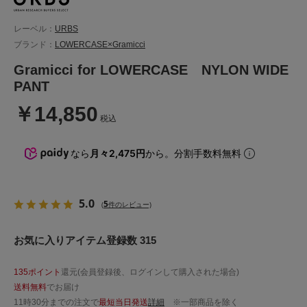
レーベル：
URBS
ブランド：
LOWERCASE×Gramicci
Gramicci for LOWERCASE NYLON WIDE
PANT
￥14,850
税込
なら
月々2,475円
から。分割手数料無料
5.0
5
(
件のレビュー)
お気に入りアイテム登録数 315
135ポイント
還元(会員登録後、ログインして購入された場合)
送料無料
でお届け
11時30分までの注文で
最短当日発送
詳細
※一部商品を除く