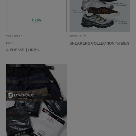
2026.03.20
2026.02.17
URBS
SNEAKERS COLLECTION for MEN
A.PRESSE｜URBS