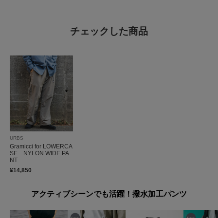
チェックした商品
URBS
Gramicci for LOWERCA
SE NYLON WIDE PA
NT
¥14,850
アクティブシーンでも活躍！撥水加工パンツ