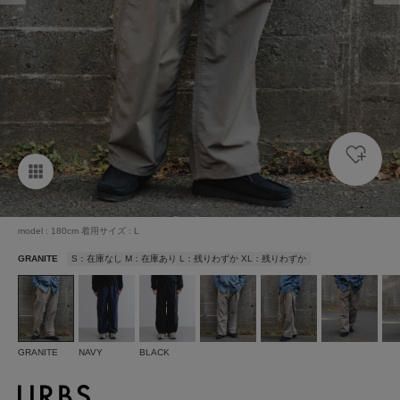
model : 180cm 着用サイズ : L
GRANITE
S：在庫なし M：在庫あり L：残りわずか XL：残りわずか
GRANITE
NAVY
BLACK