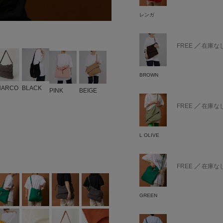
レンガ
FREE
在庫な
BROWN
HARCO
BLACK
PINK
BEIGE
FREE
在庫な
L OLIVE
FREE
在庫な
GREEN