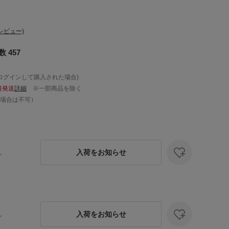
レビュー)
 457
ログインして購入された場合)
日発送
詳細
※一部商品を除く
場合は不可）
入荷をお知らせ
し
入荷をお知らせ
し