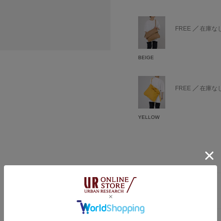
FREE
在庫な
BEIGE
FREE
在庫な
YELLOW
商品説明
【 RELAX FIT 】