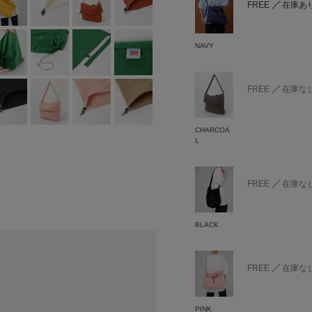
FREE
在庫あ
NAVY
FREE
在庫な
CHARCOA
L
FREE
在庫な
BLACK
FREE
在庫な
PINK