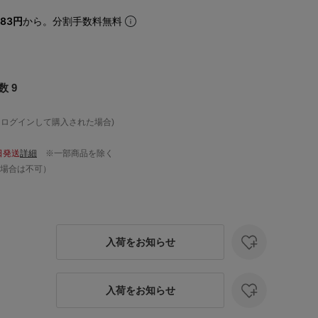
583円
から。分割手数料無料
 9
、ログインして購入された場合)
日発送
詳細
※一部商品を除く
場合は不可）
入荷をお知らせ
入荷をお知らせ