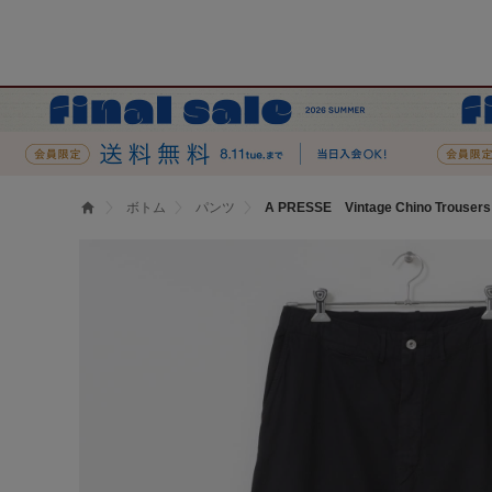
ボトム
パンツ
A PRESSE Vintage Chino Trousers