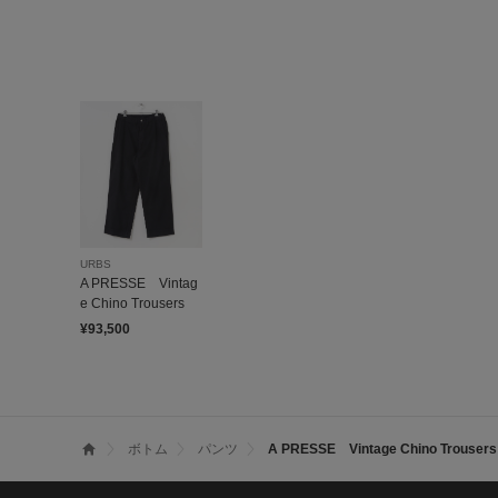
URBS
A PRESSE Vintag
e Chino Trousers
¥93,500
ボトム
パンツ
A PRESSE Vintage Chino Trousers