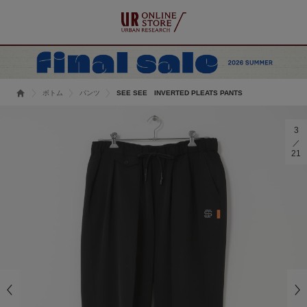
ボトム
パンツ
SEE SEE INVERTED PLEATS PANTS
3
21