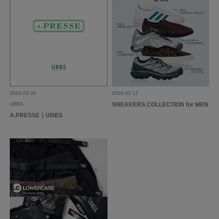
2026.03.20
2026.02.17
URBS
SNEAKERS COLLECTION for MEN
A.PRESSE｜URBS