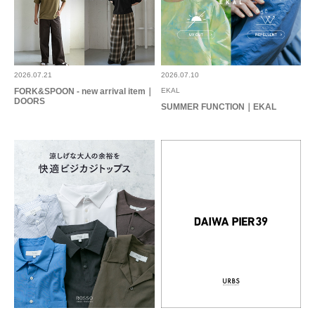
2026.07.21
2026.07.10
FORK&SPOON - new arrival item｜
EKAL
DOORS
SUMMER FUNCTION｜EKAL