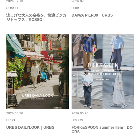
2026.07.10
2026.07.03
ROSSO
URBS
涼しげな大人の余裕を。快適ビジカ
DAIWA PIER39｜URBS
ジトップス｜ROSSO
2026.06.30
2026.05.26
URBS
DOORS
URBS DAILYLOOK｜URBS
FORK&SPOON summer item｜DO
ORS