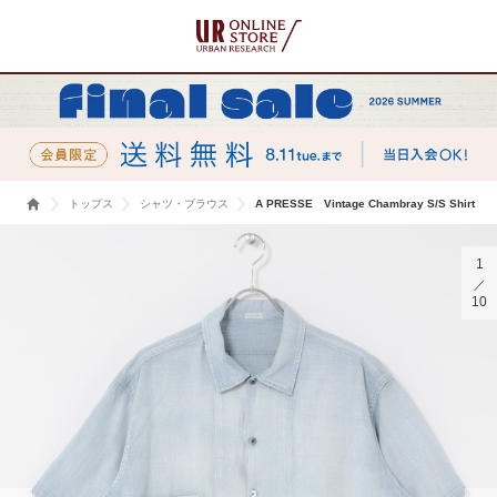
トップス
シャツ・ブラウス
A PRESSE Vintage Chambray S/S Shirt
1
10