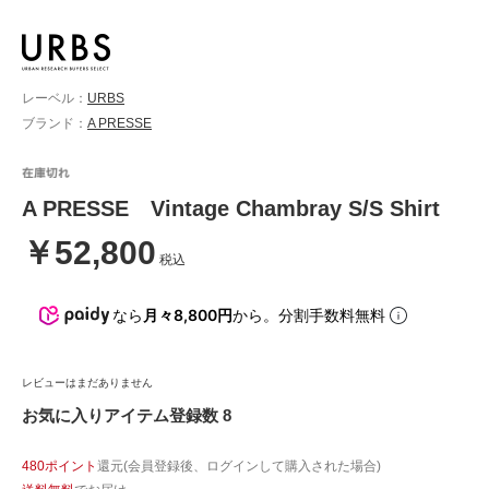
レーベル：
URBS
ブランド：
A PRESSE
A PRESSE Vintage Chambray S/S Shirt
￥52,800
税込
なら
月々8,800円
から。分割手数料無料
レビューはまだありません
お気に入りアイテム登録数 8
480ポイント
還元(会員登録後、ログインして購入された場合)