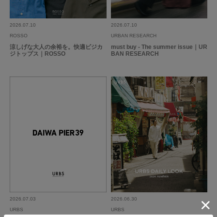
2026.07.10
2026.07.10
ROSSO
URBAN RESEARCH
涼しげな大人の余裕を。快適ビジカ
must buy - The summer issue｜UR
ジトップス｜ROSSO
BAN RESEARCH
2026.07.03
2026.06.30
URBS
URBS