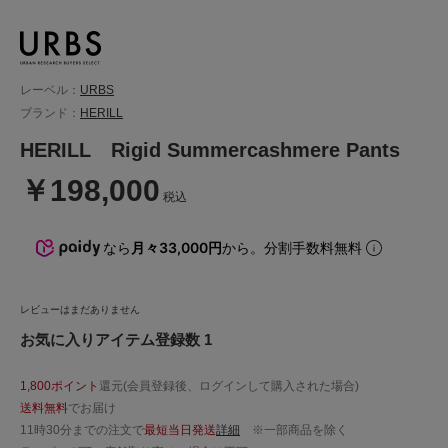
レーベル：
URBS
ブランド：
HERILL
HERILL Rigid Summercashmere Pants
￥198,000
税込
なら
月々33,000円
から。分割手数料無料
レビューはまだありません
お気に入りアイテム登録数 1
1,800ポイント
還元(会員登録後、ログインして購入された場合)
送料無料
でお届け
11時30分までの注文で
最短当日発送
詳細
※一部商品を除く